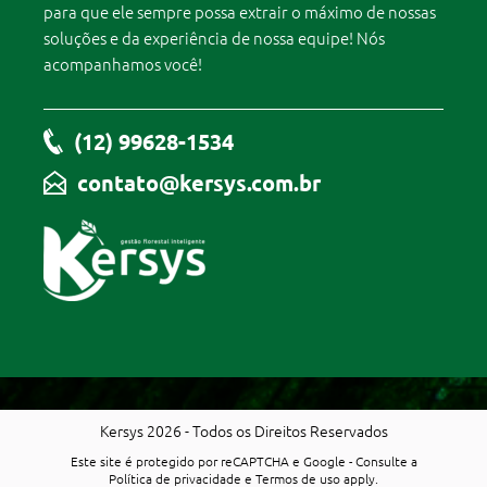
para que ele sempre possa extrair o máximo de nossas
soluções e da experiência de nossa equipe! Nós
acompanhamos você!
(12) 99628-1534
contato@kersys.com.br
Kersys 2026 - Todos os Direitos Reservados
Este site é protegido por reCAPTCHA e Google - Consulte a
Política de privacidade
e
Termos de uso
apply.