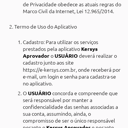
de Privacidade obedece as atuais regras do
Marco Civil da Internet, Lei 12.965/2014.
Termo de Uso do Aplicativo
Cadastro: Para utilizar os serviços
prestados pela aplicativo
Kersys
Aprovador
o
USUÁRIO
deverá realizar o
cadastro junto aos site
https://e-kersys.com.br
, onde receberá por
e-mail, um login e senha para cadastra-se
no aplicativo.
O
USUÁRIO
concorda e compreende que
será responsável por manter a
confidencialidade das senhas associadas a
sua conta, assumindo, ainda, o
compromisso de ser o único responsável
perante o
Kersys Aprovador
e perante