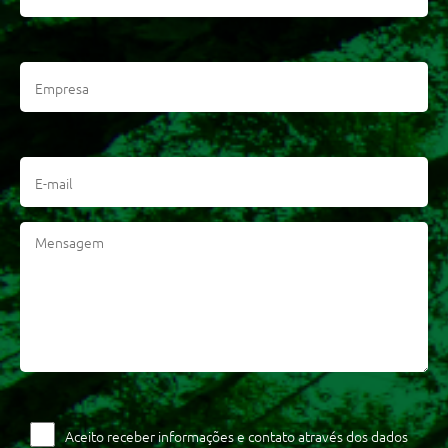
Aceito receber informações e contato através dos dados