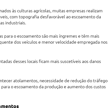
nados às culturas agrícolas, muitas empresas realizam
táveis, com topografia desfavorável ao escoamento da
s industriais.
ídas para o escoamento são mais íngremes e têm mais
equente dos veículos e menor velocidade empregada nos
tadas desses locais ficam mais suscetíveis aos danos
.
tecer atolamentos, necessidade de redução do tráfego
 para o escoamento da produção e aumento dos custos
pamentos