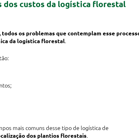
dos custos da logística florestal
, todos os problemas que contemplam esse process
ca da logística florestal
.
tão:
ntos;
pos mais comuns desse tipo de logística de
ocalização dos plantios florestais
.