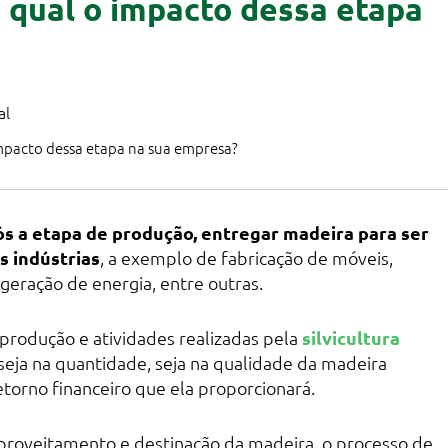
l: qual o impacto dessa etapa
al
 impacto dessa etapa na sua empresa?
s a etapa de produção, entregar madeira para ser
s indústrias
, a exemplo de fabricação de móveis,
, geração de energia, entre outras.
produção e atividades realizadas pela
silvicultura
seja na quantidade, seja na qualidade da madeira
torno financeiro que ela proporcionará.
oveitamento e destinação da madeira, o processo de