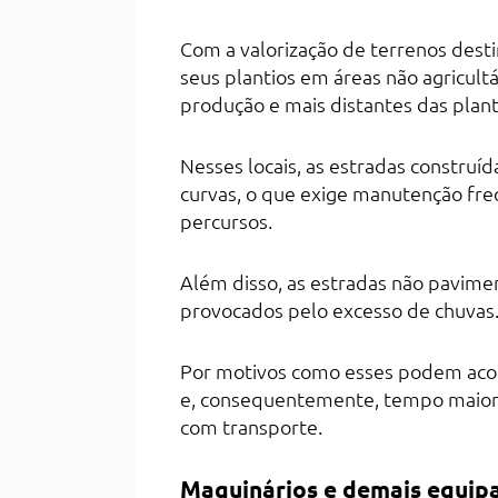
Com a valorização de terrenos desti
seus plantios em áreas não agricul
produção e mais distantes das planta
Nesses locais, as estradas constru
curvas, o que exige manutenção fr
percursos.
Além disso, as estradas não pavimen
provocados pelo excesso de chuvas
Por motivos como esses podem acon
e, consequentemente, tempo maior
com transporte.
Maquinários e demais equi