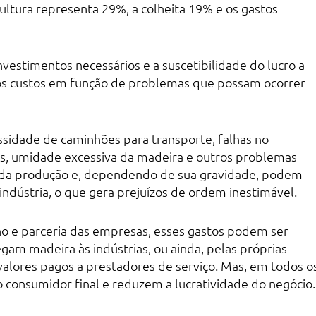
cultura representa 29%, a colheita 19% e os gastos
investimentos necessários e a suscetibilidade do lucro a
os custos em função de problemas que possam ocorrer
sidade de caminhões para transporte, falhas no
as, umidade excessiva da madeira e outros problemas
 da produção e, dependendo de sua gravidade, podem
indústria, o que gera prejuízos de ordem inestimável.
 e parceria das empresas, esses gastos podem ser
am madeira às indústrias, ou ainda, pelas próprias
 valores pagos a prestadores de serviço. Mas, em todos o
 consumidor final e reduzem a lucratividade do negócio.