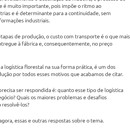
e é muito importante, pois impõe o ritmo ao
rias e é determinante para a continuidade, sem
formações industriais.
etapas de produção, o custo com transporte é o que mais
entregue à fábrica e, consequentemente, no preço
a logística florestal na sua forma prática, é um dos
ução por todos esses motivos que acabamos de citar.
recisa ser respondida é: quanto esse tipo de logística
negócio? Quais os maiores problemas e desafios
 resolvê-los?
, agora, essas e outras respostas sobre o tema.