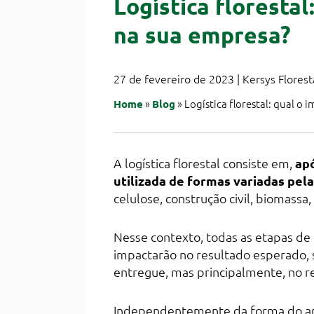
Logística floresta
na sua empresa?
27 de fevereiro de 2023 | Kersys Florest
»
»
Logística florestal: qual o
Home
Blog
A logística florestal consiste em,
apó
utilizada de formas variadas pela
celulose, construção civil, biomassa
Nesse contexto, todas as etapas de 
impactarão no resultado esperado, 
entregue, mas principalmente, no re
Independentemente da forma do apr