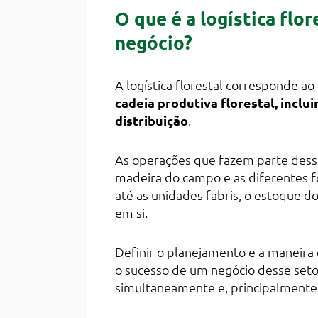
O que é a logística flo
negócio?
A logística florestal corresponde ao
cadeia produtiva florestal, incl
distribuição
.
As operações que fazem parte dess
madeira do campo e as diferentes fo
até as unidades fabris, o estoque d
em si.
Definir o planejamento e a maneira 
o sucesso de um negócio desse seto
simultaneamente e, principalmente