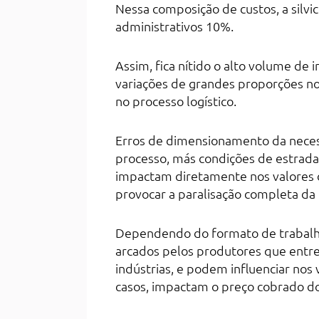
Nessa composição de custos, a silvi
administrativos 10%.
Assim, fica nítido o alto volume de 
variações de grandes proporções n
no processo logístico.
Erros de dimensionamento da neces
processo, más condições de estrad
impactam diretamente nos valores
provocar a paralisação completa da 
Dependendo do formato de trabalho
arcados pelos produtores que entreg
indústrias, e podem influenciar nos
casos, impactam o preço cobrado do