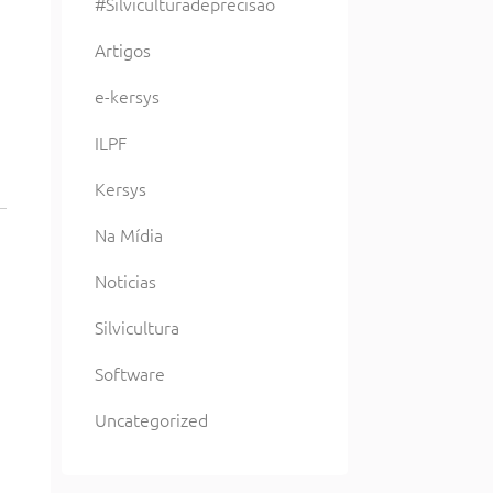
#Silviculturadeprecisao
Artigos
e-kersys
ILPF
Kersys
Na Mídia
Noticias
Silvicultura
Software
Uncategorized