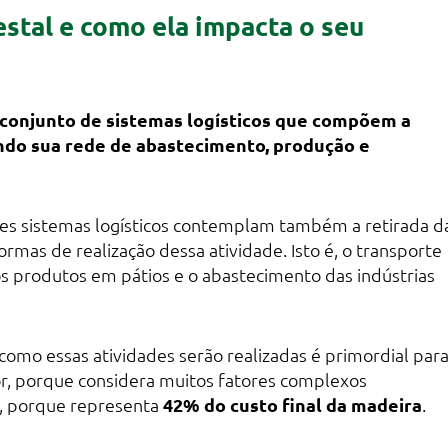
restal e como ela impacta o seu
conjunto de sistemas logísticos que compõem a
uindo sua rede de abastecimento, produção e
es sistemas logísticos contemplam também a retirada d
rmas de realização dessa atividade. Isto é, o transporte
os produtos em pátios e o abastecimento das indústrias
como essas atividades serão realizadas é primordial par
r, porque considera muitos fatores complexos
, porque representa
42% do custo final da madeira
.