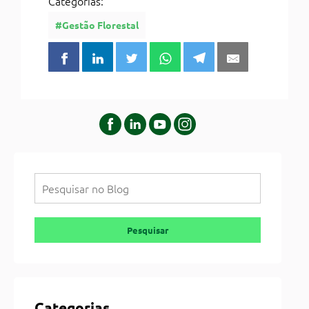
Categorias:
#Gestão Florestal
Pesquisar
Pesquisar
Categorias