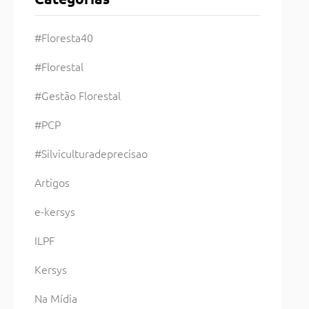
#Floresta40
#Florestal
#Gestão Florestal
#PCP
#Silviculturadeprecisao
Artigos
e-kersys
ILPF
Kersys
Na Mídia