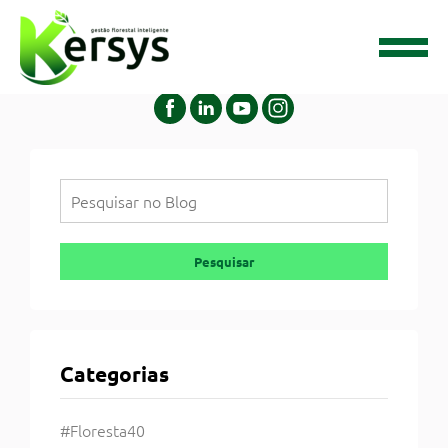
Tag:
Silvicultura
Pesquisar
Pesquisar
Categorias
#Floresta40