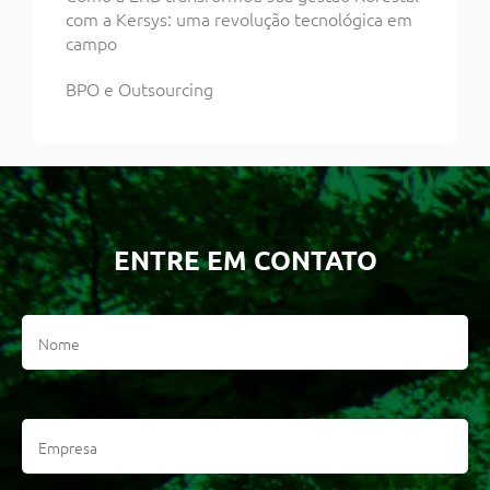
com a Kersys: uma revolução tecnológica em
campo
BPO e Outsourcing
ENTRE EM CONTATO