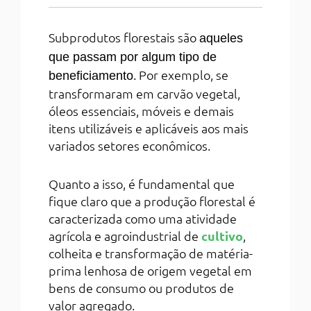
Subprodutos florestais são
aqueles
que passam por algum tipo de
. Por exemplo, se
beneficiamento
transformaram em carvão vegetal,
óleos essenciais, móveis e demais
itens utilizáveis e aplicáveis aos mais
variados setores econômicos.
Quanto a isso, é fundamental que
fique claro que a produção florestal é
caracterizada como uma atividade
agrícola e agroindustrial de
cultivo
,
colheita e transformação de matéria-
prima lenhosa de origem vegetal em
bens de consumo ou produtos de
valor agregado.