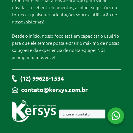
experiente em suas áreas de atuação para sanar
dúvidas, receber treinamentos, acolher sugestões ou
fornecer quaisquer orientações sobre a utilização de
nossos sistemas!
Desde o início, nosso foco está em capacitar o usuário
para que ele sempre possa extrair o máximo de nossas
soluções e da experiência de nossa equipe! Nós
acompanhamos você!
(12) 99628-1534
contato@kersys.com.br
Entre em contato