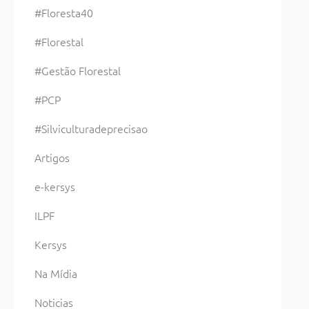
#Floresta40
#Florestal
#Gestão Florestal
#PCP
#Silviculturadeprecisao
Artigos
e-kersys
ILPF
Kersys
Na Mídia
Noticias